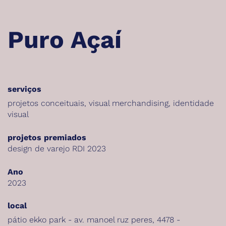
Puro Açaí
serviços
projetos conceituais
,
visual merchandising
,
identidade
visual
projetos premiados
design de varejo RDI 2023
Ano
2023
local
pátio ekko park - av. manoel ruz peres, 4478 -