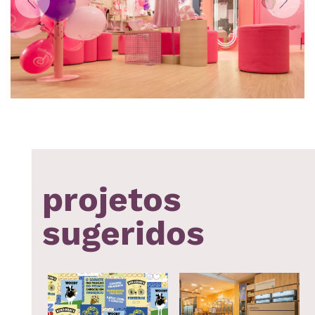
Anterior
Próxi
projetos
sugeridos