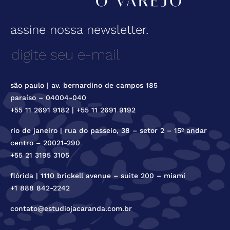
assine nossa newsletter.
são paulo | av. bernardino de campos 185
paraíso – 04004-040
+55 11 2691 9182 | +55 11 2691 9192
rio de janeiro | rua do passeio, 38 – setor 2 – 15º andar
centro – 20021-290
+55 21 3195 3105
flórida | 1110 brickell avenue – suite 200 – miami
+1 888 842-2242
contato@estudiojacaranda.com.br