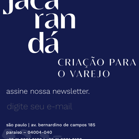
assine nossa newsletter.
são paulo | av. bernardino de campos 185
paraíso – 04004-040