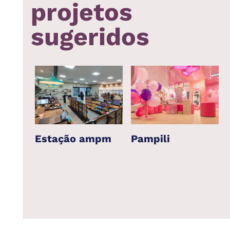
projetos
sugeridos
 –
Estação ampm
Pampili