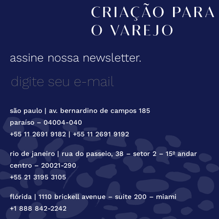
assine nossa newsletter.
são paulo | av. bernardino de campos 185
paraíso – 04004-040
+55 11 2691 9182 | +55 11 2691 9192
rio de janeiro | rua do passeio, 38 – setor 2 – 15º andar
centro – 20021-290
+55 21 3195 3105
flórida | 1110 brickell avenue – suite 200 – miami
+1 888 842-2242