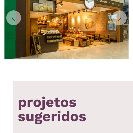
Anterior
Próxi
projetos
sugeridos