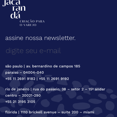
assine nossa newsletter.
são paulo | av. bernardino de campos 185
paraíso – 04004-040
+55 11 2691 9182 | +55 11 2691 9192
rio de janeiro | rua do passeio, 38 – setor 2 – 15º andar
centro – 20021-290
+55 21 3195 3105
flórida | 1110 brickell avenue – suite 200 – miami