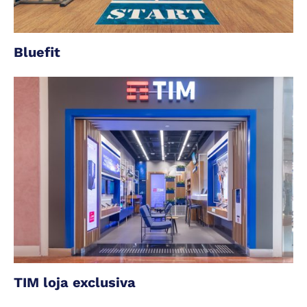
Bluefit
TIM loja exclusiva