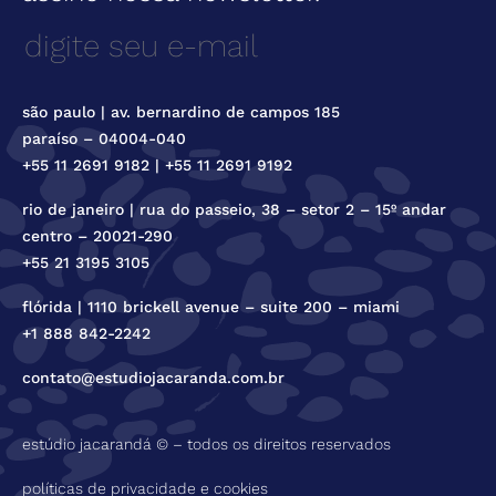
são paulo | av. bernardino de campos 185
paraíso – 04004-040
+55 11 2691 9182 | +55 11 2691 9192
rio de janeiro | rua do passeio, 38 – setor 2 – 15º andar
centro – 20021-290
+55 21 3195 3105
flórida | 1110 brickell avenue – suite 200 – miami
+1 888 842-2242
contato@estudiojacaranda.com.br
estúdio jacarandá © – todos os direitos reservados
políticas de privacidade e cookies