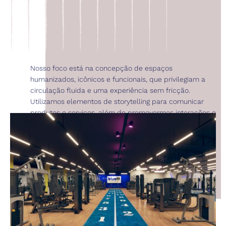
Nosso foco está na concepção de espaços
humanizados, icônicos e funcionais, que privilegiam a
circulação fluida e uma experiência sem fricção.
Utilizamos elementos de storytelling para comunicar
produtos e serviços, além de promovermos interações e
integrações digitais com o espaço físico ao longo de
toda a jornada do usuário.