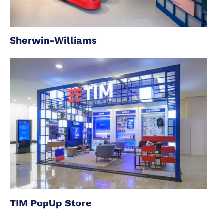
Sherwin-Williams
TIM PopUp Store