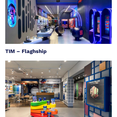
TIM – Flaghship