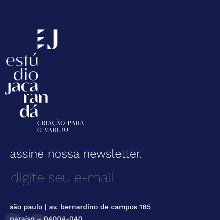
assine nossa newsletter.
são paulo | av. bernardino de campos 185
paraíso – 04004-040