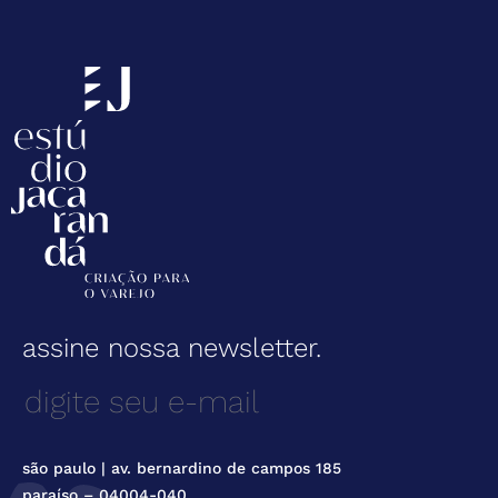
assine nossa newsletter.
são paulo | av. bernardino de campos 185
paraíso – 04004-040