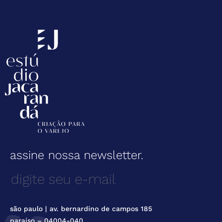
assine nossa newsletter.
são paulo | av. bernardino de campos 185
paraíso – 04004-040