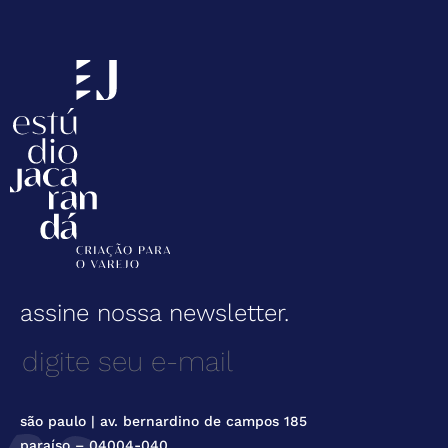
assine nossa newsletter.
são paulo | av. bernardino de campos 185
paraíso – 04004-040