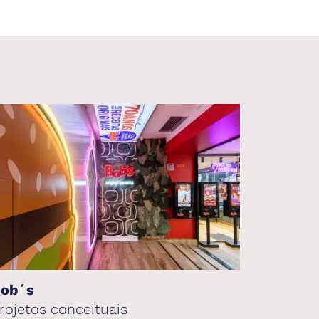
ob´s
rojetos conceituais