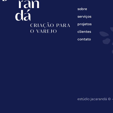
sobre
serviços
projetos
clientes
contato
estúdio jacarandá © –