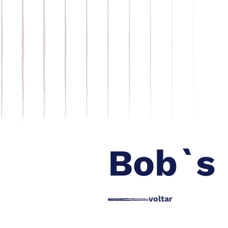
Bob`s
voltar