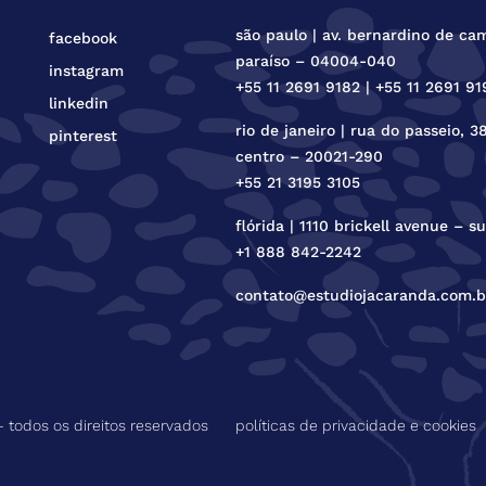
são paulo | av. bernardino de ca
facebook
paraíso – 04004-040
instagram
+55 11 2691 9182 | +55 11 2691 91
linkedin
rio de janeiro | rua do passeio, 3
pinterest
centro – 20021-290
+55 21 3195 3105
flórida | 1110 brickell avenue – 
+1 888 842-2242
contato@estudiojacaranda.com.b
 todos os direitos reservados
políticas de privacidade e cookies